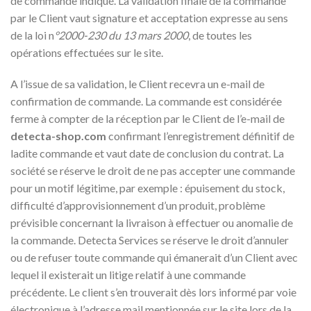
de commande indiqué. La validation finale de la commande
par le Client vaut signature et acceptation expresse au sens
de la loi n
°2000-230 du 13 mars 2000
, de toutes les
opérations effectuées sur le site.
A l’issue de sa validation, le Client recevra un e-mail de
confirmation de commande. La commande est considérée
ferme à compter de la réception par le Client de l’e-mail de
detecta-shop.com
confirmant l’enregistrement définitif de
ladite commande et vaut date de conclusion du contrat. La
société se réserve le droit de ne pas accepter une commande
pour un motif légitime, par exemple : épuisement du stock,
difficulté d’approvisionnement d’un produit, problème
prévisible concernant la livraison à effectuer ou anomalie de
la commande. Detecta Services se réserve le droit d’annuler
ou de refuser toute commande qui émanerait d’un Client avec
lequel il existerait un litige relatif à une commande
précédente. Le client s’en trouverait dès lors informé par voie
électronique à l’adresse mail mentionnée sur le site lors de la