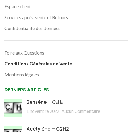
Espace client
Services après-vente et Retours
Confidentialité des données
Foire aux Questions
Conditions Générales de Vente
Mentions légales
DERNIERS ARTICLES
Benzène – C₆H₆
1 novembre 2022
Aucun Commentaire
Acétylène – C2H2