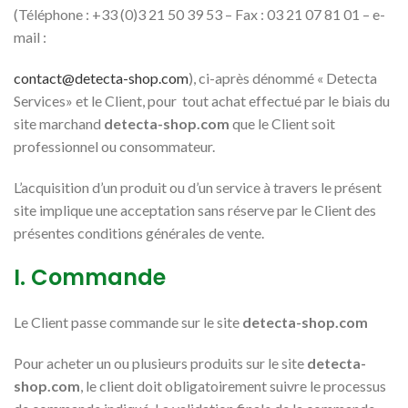
(Téléphone : +33 (0)3 21 50 39 53 – Fax : 03 21 07 81 01 – e-
mail :
contact@detecta-shop.com
), ci-après dénommé « Detecta
Services» et le Client, pour tout achat effectué par le biais du
site marchand
detecta-shop.com
que le Client soit
professionnel ou consommateur.
L’acquisition d’un produit ou d’un service à travers le présent
site implique une acceptation sans réserve par le Client des
présentes conditions générales de vente.
I. Commande
Le Client passe commande sur le site
detecta-shop.com
Pour acheter un ou plusieurs produits sur le site
detecta-
shop.com
, le client doit obligatoirement suivre le processus