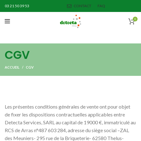
03 21 50 39 53
CONTACT
FAQ
0
CGV
ACCUEIL
CGV
Les présentes conditions générales de vente ont pour objet
de fixer les dispositions contractuelles applicables entre
Detecta Services, SARL au capital de 19000 €, immatriculé au
RCS de Arras n°487 603 284, adresse du siège social –ZAL
des Meuniers- 295 rue de la Briqueterie- 62580 Thelus-