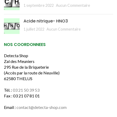
1 septembre 2022
Aucun Commentaire
Acide nitrique- HNO3
1 juillet 2022
Aucun Commentaire
NOS COORDONNEES
Detecta Shop
Zal des Meuniers
295 Rue de la Briqueterie
(Accès par la route de Neuville)
62580 THELUS
Tél. :
03 21 50 39 53
Fax : 03 21 07 81 01
Email :
contact@detecta-shop.com