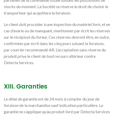
partielles de la commande totale suivant les possibilités de
stocks du moment. La Société se réserve le droit de choisir le
transporteur qui acquittera la livraison.
Le client doit procéder à une inspection du matériel livré, et en
cas d’avarie ou de manquant, mentionner par écrit les réserves
sur le récépissé du livreur. Ces réserves devront être, en outre,
confirmées par écrit dans les cinq jours suivant la livraison,
par courrier recommandé AR. L’acceptation sans réserve du
produit prive le client de tout recours ultérieur contre
Detecta Services.
XIII. Garanties
Le délai de garantie est de 24 mois à compter du jour de
livraison de la marchandise sauf indication particulière. La
garantie ne s’applique qu’au produit livré par Detecta Services