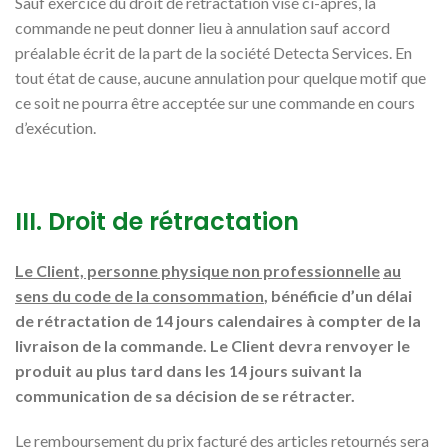
Sauf exercice du droit de rétractation visé ci-après, la
commande ne peut donner lieu à annulation sauf accord
préalable écrit de la part de la société Detecta Services. En
tout état de cause, aucune annulation pour quelque motif que
ce soit ne pourra être acceptée sur une commande en cours
d’exécution.
III. Droit de rétractation
Le Client, personne physique non professionnelle
au
sens du code de la consommation
, bénéficie d’un délai
de rétractation de 14 jours calendaires à compter de la
livraison de la commande. Le Client devra renvoyer le
produit au plus tard dans les 14 jours suivant la
communication de sa décision de se rétracter.
Le remboursement du prix facturé des articles retournés sera