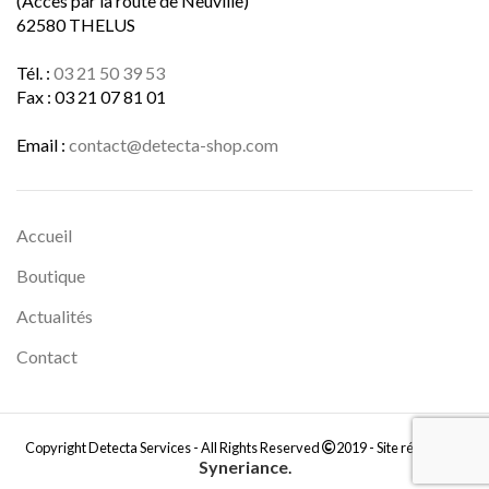
(Accès par la route de Neuville)
62580 THELUS
Tél. :
03 21 50 39 53
Fax : 03 21 07 81 01
Email :
contact@detecta-shop.com
Accueil
Boutique
Actualités
Contact
Copyright Detecta Services - All Rights Reserved
2019 - Site réalisé par
Syneriance
.