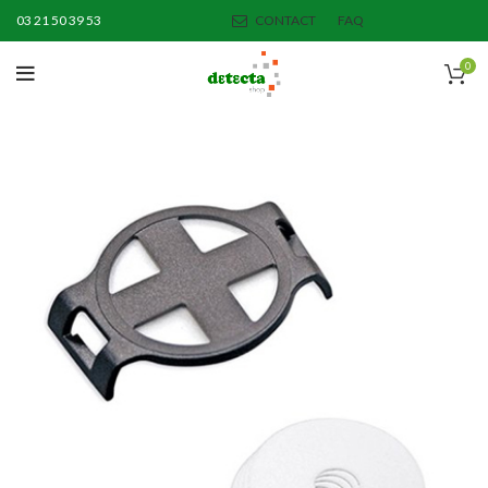
03 21 50 39 53
CONTACT
FAQ
0