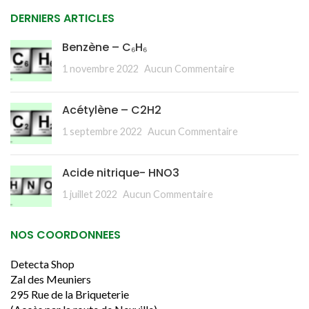
DERNIERS ARTICLES
Benzène – C₆H₆
1 novembre 2022
Aucun Commentaire
Acétylène – C2H2
1 septembre 2022
Aucun Commentaire
Acide nitrique- HNO3
1 juillet 2022
Aucun Commentaire
NOS COORDONNEES
Detecta Shop
Zal des Meuniers
295 Rue de la Briqueterie