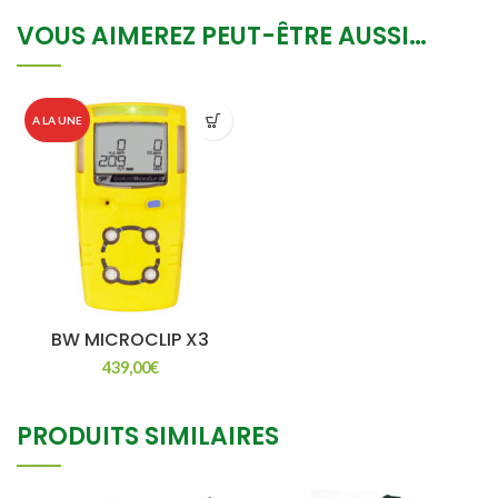
VOUS AIMEREZ PEUT-ÊTRE AUSSI…
A LA UNE
BW MICROCLIP X3
439,00
€
PRODUITS SIMILAIRES