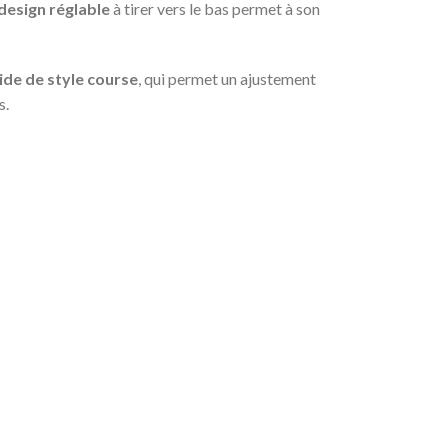
design réglable
à tirer vers le bas permet à son
ide de style course
, qui permet un ajustement
s.