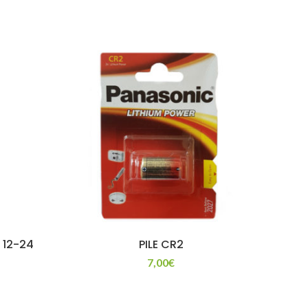
 12-24
PILE CR2
7,00
€