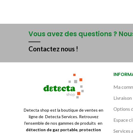
Vous avez des questions ? Nous
Contactez nous !
INFORM
Ma comm
Livraison
Options 
Detecta shop est la boutique de ventes en
ligne de Detecta Services. Retrouvez
Espace cl
l'ensemble de nos gammes de produits en
détection de gaz portable
,
protection
Services 