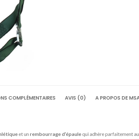
ONS COMPLÉMENTAIRES
AVIS (0)
A PROPOS DE MS
hlétique
et un
rembourrage d’épaule
qui adhère parfaitement aux