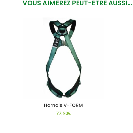
VOUS AIMEREZ PEUT-ÊTRE AUSSI…
Harnais V-FORM
77,90
€