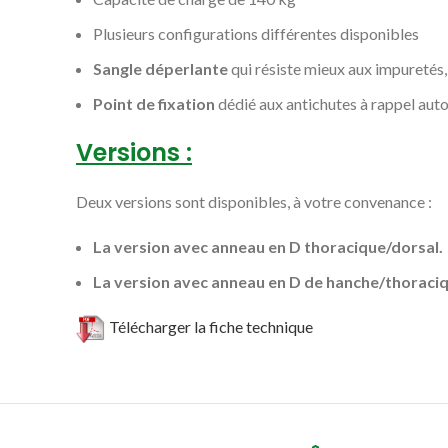
Plusieurs configurations différentes disponibles
Sangle déperlante
qui résiste mieux aux impuretés, à
Point de fixation
dédié aux antichutes à rappel au
Versions :
Deux versions sont disponibles, à votre convenance :
La version
avec anneau en D thoracique/dorsal.
La version avec anneau en D de hanche/thoraciqu
Télécharger la fiche technique