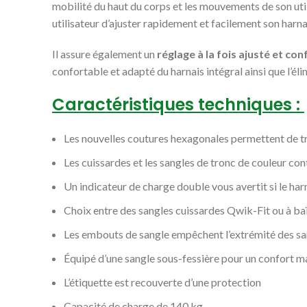
mobilité du haut du corps et les mouvements de son utili
utilisateur d’ajuster rapidement et facilement son harnai
Il assure également un
réglage à la fois ajusté et co
confortable et adapté du harnais intégral ainsi que l’él
Caractéristiques techniques :
Les nouvelles coutures hexagonales permettent de trou
Les cuissardes et les sangles de tronc de couleur con
Un indicateur de charge double vous avertit si le har
Choix entre des sangles cuissardes Qwik-Fit ou à ba
Les embouts de sangle empêchent l’extrémité des sang
Équipé d’une sangle sous-fessière pour un confort 
L’étiquette est recouverte d’une protection
Capacité de charge de 140 kg