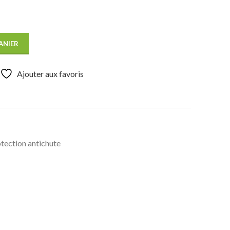
ANIER
Ajouter aux favoris
tection antichute