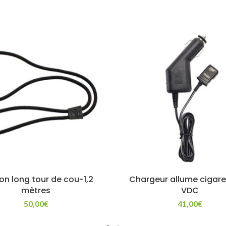
n long tour de cou-1,2
Chargeur allume cigare
mètres
VDC
50,00
€
41,00
€