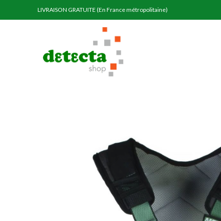
LIVRAISON GRATUITE (En France métropolitaine)