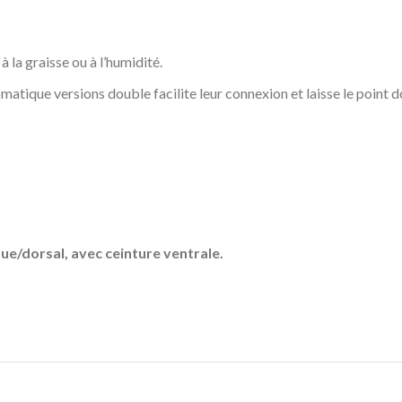
 la graisse ou à l’humidité.
tomatique versions double facilite leur connexion et laisse le point d
e/dorsal, avec ceinture ventrale.