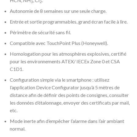
HCN, NH
, CI
.
3
2
Autonomie de 8 semaines sur une seule charge.
Entrée et sortie programmables, grand écran facile à lire.
Périmètre de sécurité sans fil.
Compatible avec TouchPoint Plus (Honeywell).
Homologation pour les atmosphères explosives, certifié
pour les environnements ATEX/ IECEx Zone 0 et CSA
C1D1.
Configuration simple via le smartphone : utilisez
l’application Device Configurator jusqu’à 5 mètres de
distance afin de définir des points de consignes, consulter
les données d’étalonnage, envoyer des certificats par mail,
etc.
Mode inerte afin d’empêcher l’alarme dans l’air ambiant
normal.