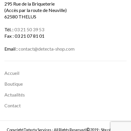
295 Rue de la Briqueterie
(Accès par la route de Neuville)
62580 THELUS
Tél. :
03 21 50 39 53
Fax : 03 21 07 81 01
Email :
contact@detecta-shop.com
Accueil
Boutique
Actualités
Contact
Copyright Detecta Services - All Rights Reserved
2019 - Site réalisé par