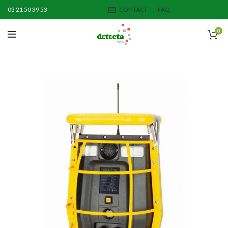
03 21 50 39 53
CONTACT
FAQ
0