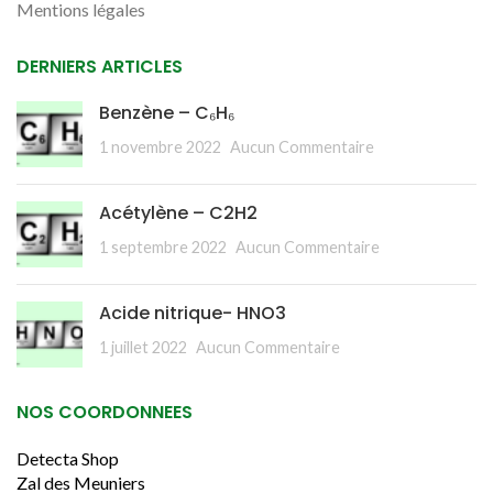
Mentions légales
DERNIERS ARTICLES
Benzène – C₆H₆
1 novembre 2022
Aucun Commentaire
Acétylène – C2H2
1 septembre 2022
Aucun Commentaire
Acide nitrique- HNO3
1 juillet 2022
Aucun Commentaire
NOS COORDONNEES
Detecta Shop
Zal des Meuniers